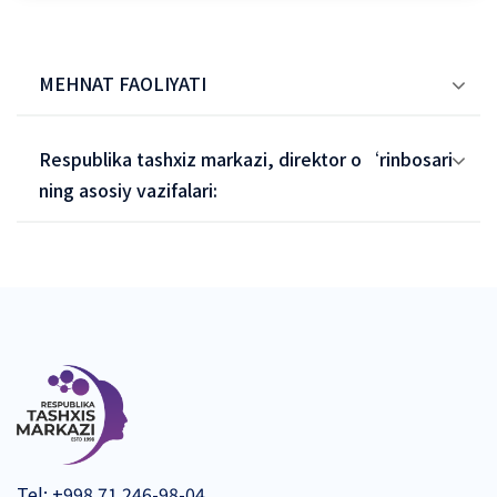
MEHNAT FAOLIYATI
Respublika tashxiz markazi, direktor o‘rinbosari
ning asosiy vazifalari:
Tel:
+998 71 246-98-04