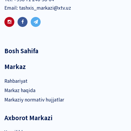
Email:
tashxis_markazi@xtv.uz
Bosh Sahifa
Markaz
Rahbariyat
Markaz haqida
Markaziy normativ hujjatlar
Axborot Markazi