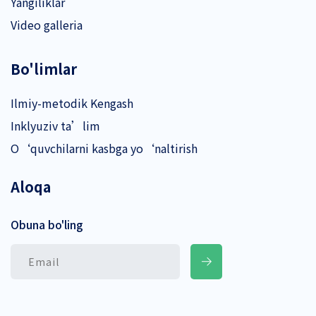
Yangiliklar
Video galleria
Bo'limlar
Ilmiy-metodik Kengash
Inklyuziv ta’lim
O‘quvchilarni kasbga yo‘naltirish
Aloqa
Obuna bo'ling