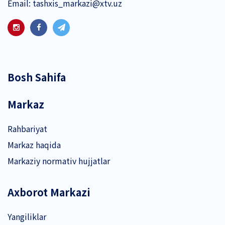
Email:
tashxis_markazi@xtv.uz
Bosh Sahifa
Markaz
Rahbariyat
Markaz haqida
Markaziy normativ hujjatlar
Axborot Markazi
Yangiliklar