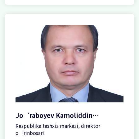
Jo‘raboyev Kamoliddin
Najimiddinovich
Respublika tashxiz markazi, direktor
o‘rinbosari