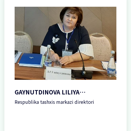
GAYNUTDINOVA LILIYA
RIFXATOVNA
Respublika tashxis markazi direktori