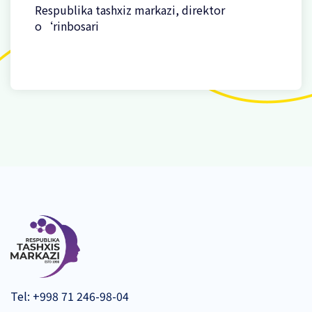
Respublika tashxiz markazi, direktor
o‘rinbosari
Tel:
+998 71 246-98-04