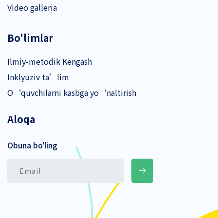
Video galleria
Bo'limlar
Ilmiy-metodik Kengash
Inklyuziv ta’lim
O‘quvchilarni kasbga yo‘naltirish
Aloqa
Obuna bo'ling