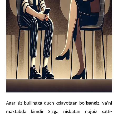
Agar siz bullingga duch kelayotgan boʻlsangiz, yaʼni
maktabda kimdir Sizga nisbatan nojoiz xatti-