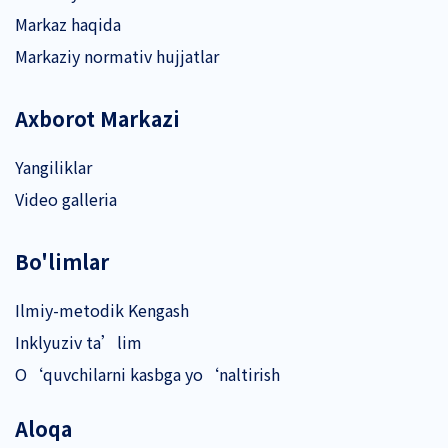
Markaz haqida
Markaziy normativ hujjatlar
Axborot Markazi
Yangiliklar
Video galleria
Bo'limlar
Ilmiy-metodik Kengash
Inklyuziv ta’lim
O‘quvchilarni kasbga yo‘naltirish
Aloqa