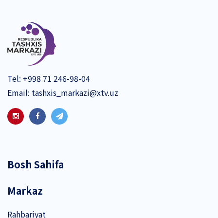
Tel:
+998 71 246-98-04
Email:
tashxis_markazi@xtv.uz
Bosh Sahifa
Markaz
Rahbariyat