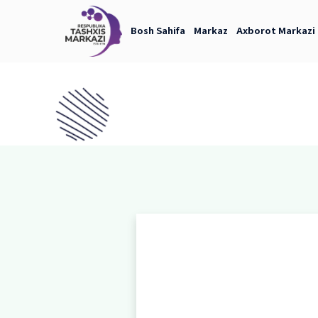
Bosh Sahifa
Markaz
Axb