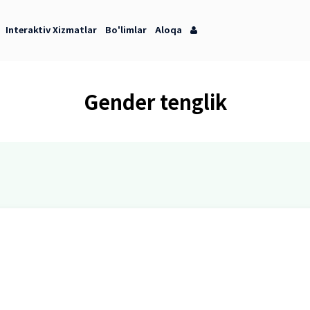
orot Markazi
Interaktiv Xizmatlar
Bo'limlar
Aloqa
Gender ten