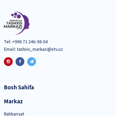
Tel:
+998 71 246-98-04
Email:
tashxis_markazi@xtv.uz
Bosh Sahifa
Markaz
Rahbariyat