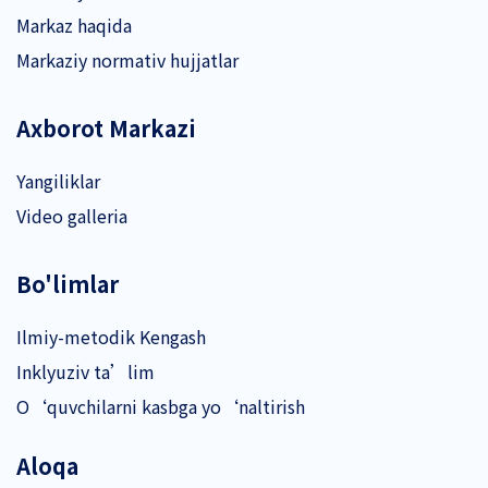
Markaz haqida
Markaziy normativ hujjatlar
Axborot Markazi
Yangiliklar
Video galleria
Bo'limlar
Ilmiy-metodik Kengash
Inklyuziv ta’lim
O‘quvchilarni kasbga yo‘naltirish
Aloqa