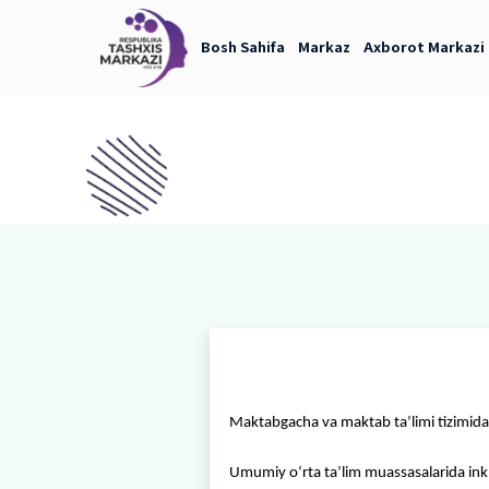
Bosh Sahifa
Markaz
Axb