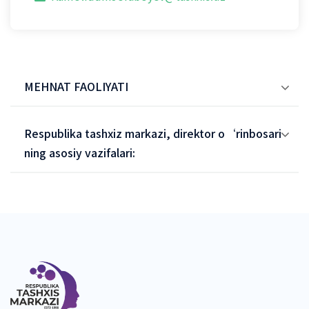
MEHNAT FAOLIYATI
Respublika tashxiz markazi, direktor o‘rinbosari
ning asosiy vazifalari: