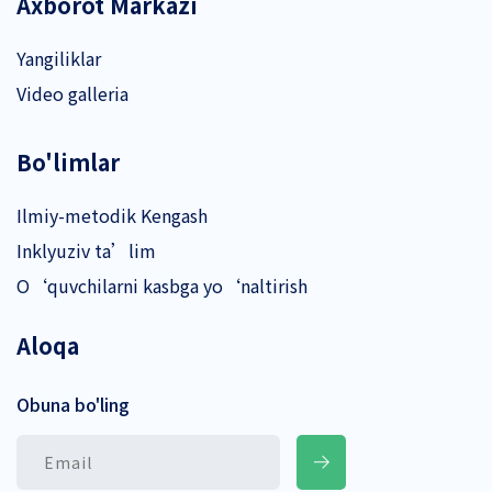
Axborot Markazi
Yangiliklar
Video galleria
Bo'limlar
Ilmiy-metodik Kengash
Inklyuziv ta’lim
O‘quvchilarni kasbga yo‘naltirish
Aloqa
Obuna bo'ling