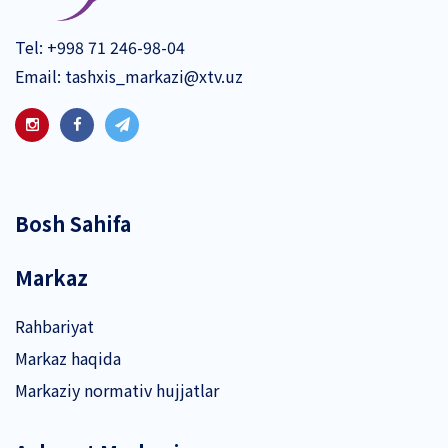
Tel:
+998 71 246-98-04
Email:
tashxis_markazi@xtv.uz
Bosh Sahifa
Markaz
Rahbariyat
Markaz haqida
Markaziy normativ hujjatlar