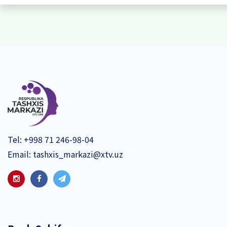
Tel:
+998 71 246-98-04
Email:
tashxis_markazi@xtv.uz