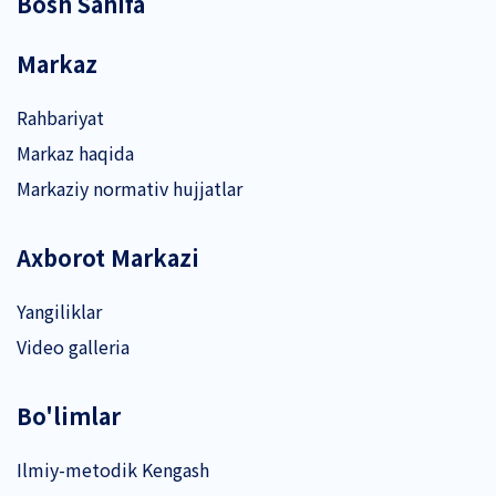
Bosh Sahifa
Markaz
Rahbariyat
Markaz haqida
Markaziy normativ hujjatlar
Axborot Markazi
Yangiliklar
Video galleria
Bo'limlar
Ilmiy-metodik Kengash