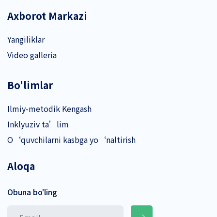
Axborot Markazi
Yangiliklar
Video galleria
Bo'limlar
Ilmiy-metodik Kengash
Inklyuziv ta’lim
O‘quvchilarni kasbga yo‘naltirish
Aloqa
Obuna bo'ling