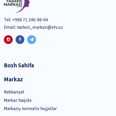
Tel:
+998 71 246-98-04
Email:
tashxis_markazi@xtv.uz
Bosh Sahifa
Markaz
Rahbariyat
Markaz haqida
Markaziy normativ hujjatlar