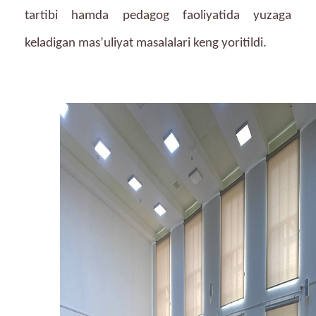
tartibi hamda pedagog faoliyatida yuzaga
keladigan mas’uliyat masalalari keng yoritildi.