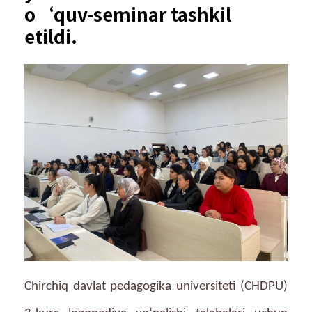
o‘quv-seminar tashkil
etildi.
Chirchiq davlat pedagogika universiteti (CHDPU)