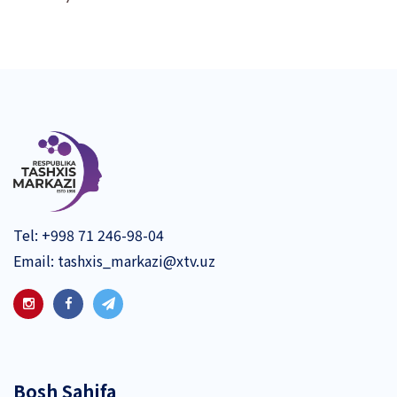
Tel:
+998 71 246-98-04
Email:
tashxis_markazi@xtv.uz
Bosh Sahifa