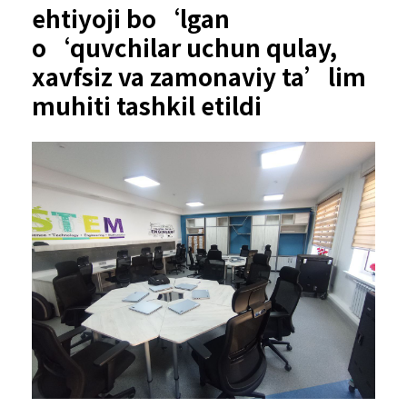
ehtiyoji bo‘lgan
o‘quvchilar uchun qulay,
xavfsiz va zamonaviy ta’lim
muhiti tashkil etildi