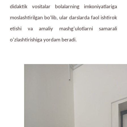
didaktik vositalar bolalarning imkoniyatlariga
moslashtirilgan bo‘lib, ular darslarda faol ishtirok
etishi va amaliy mashg‘ulotlarni samarali
o‘zlashtirishiga yordam beradi.