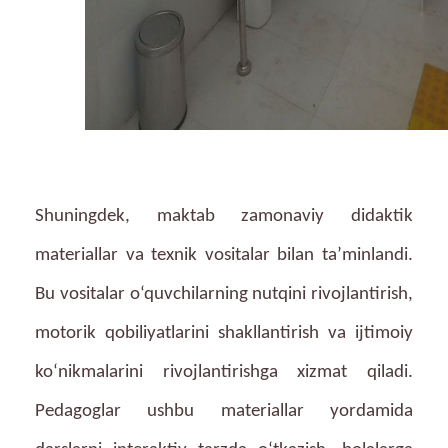
Shuningdek, maktab zamonaviy didaktik
materiallar va texnik vositalar bilan ta’minlandi.
Bu vositalar o‘quvchilarning nutqini rivojlantirish,
motorik qobiliyatlarini shakllantirish va ijtimoiy
ko‘nikmalarini rivojlantirishga xizmat qiladi.
Pedagoglar ushbu materiallar yordamida