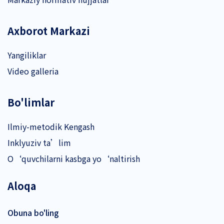
Axborot Markazi
Yangiliklar
Video galleria
Bo'limlar
Ilmiy-metodik Kengash
Inklyuziv ta’lim
O‘quvchilarni kasbga yo‘naltirish
Aloqa
Obuna bo'ling