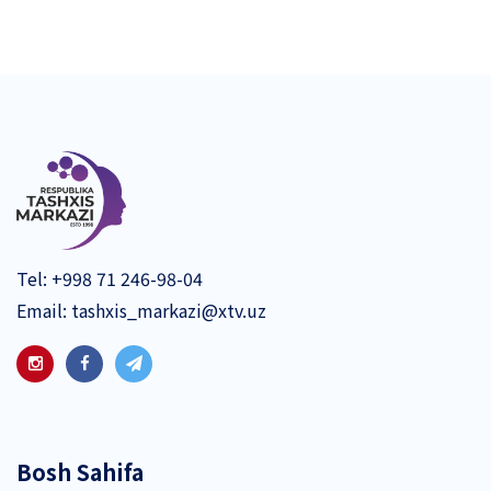
Tel:
+998 71 246-98-04
Email:
tashxis_markazi@xtv.uz
Bosh Sahifa