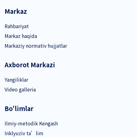
Markaz
Rahbariyat
Markaz haqida
Markaziy normativ hujjatlar
Axborot Markazi
Yangiliklar
Video galleria
Bo'limlar
Ilmiy-metodik Kengash
Inklyuziv ta’lim