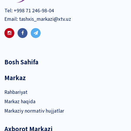
Tel:
+998 71 246-98-04
Email:
tashxis_markazi@xtv.uz
Bosh Sahifa
Markaz
Rahbariyat
Markaz haqida
Markaziy normativ hujjatlar
Axborot Markazi