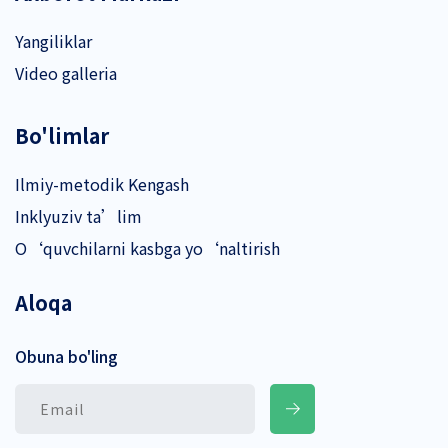
Yangiliklar
Video galleria
Bo'limlar
Ilmiy-metodik Kengash
Inklyuziv ta’lim
O‘quvchilarni kasbga yo‘naltirish
Aloqa
Obuna bo'ling