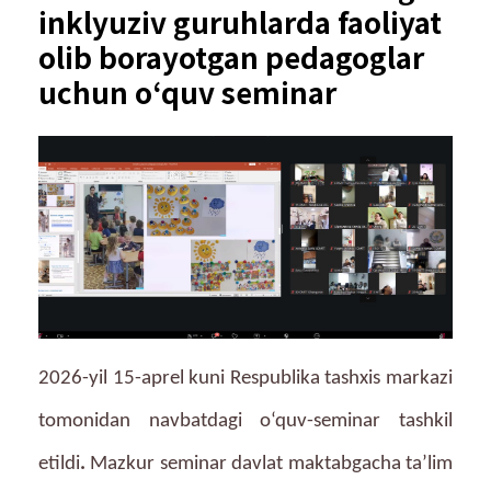
inklyuziv guruhlarda faoliyat
olib borayotgan pedagoglar
uchun oʻquv seminar
2026-yil 15-aprel kuni Respublika tashxis markazi
tomonidan navbatdagi o‘quv-seminar tashkil
etildi
.
Mazkur seminar davlat maktabgacha ta’lim