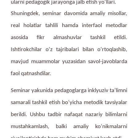
ularni pedagogik jarayonga jalb etish yo‘llari.
Shuningdek, seminar davomida amaliy misollar,
real holatlar tahlili hamda interfaol metodlar
asosida fikr almashuvlar tashkil etildi.
Ishtirokchilar o‘z tajribalari bilan o‘rtoqlashib,
mavjud muammolar yuzasidan savol-javoblarda
faol qatnashdilar.
Seminar yakunida pedagoglarga inklyuziv ta’limni
samarali tashkil etish bo‘yicha metodik tavsiyalar
berildi. Ushbu tadbir nafaqat nazariy bilimlarni
mustahkamlash, balki amaliy ko‘nikmalarni