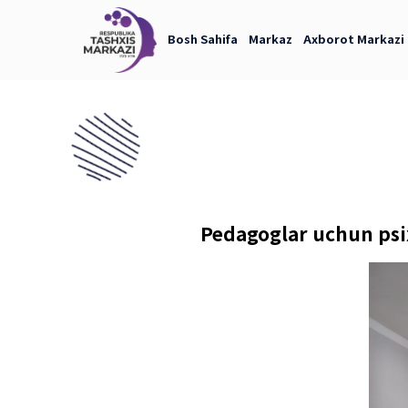
Bosh Sahifa
Markaz
Axb
Pedagoglar u