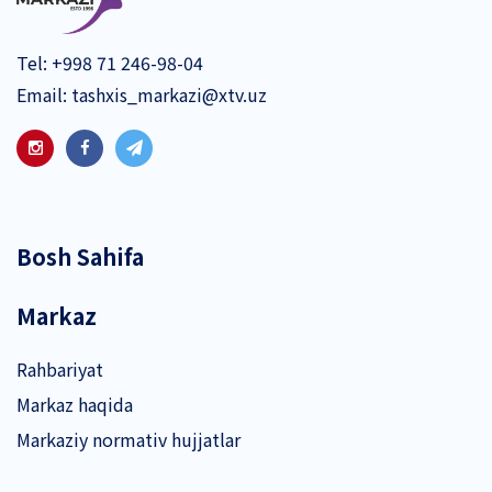
Tel:
+998 71 246-98-04
Email:
tashxis_markazi@xtv.uz
Bosh Sahifa
Markaz
Rahbariyat
Markaz haqida
Markaziy normativ hujjatlar