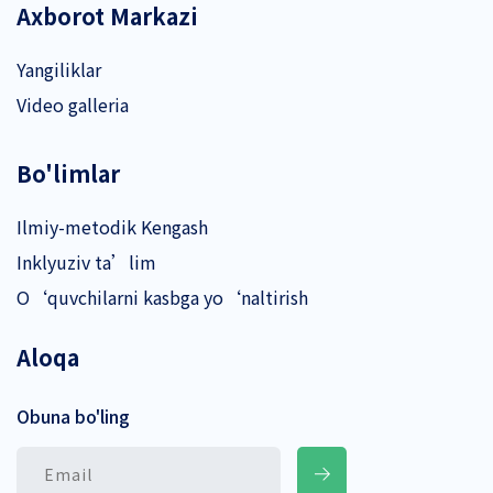
Axborot Markazi
Yangiliklar
Video galleria
Bo'limlar
Ilmiy-metodik Kengash
Inklyuziv ta’lim
O‘quvchilarni kasbga yo‘naltirish
Aloqa
Obuna bo'ling