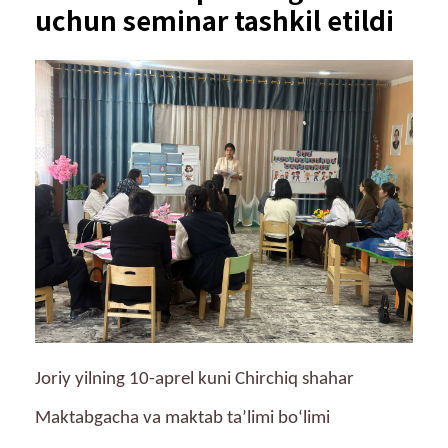
uchun seminar tashkil etildi
Joriy yilning 10-aprel kuni Chirchiq shahar
Maktabgacha va maktab taʼlimi boʻlimi