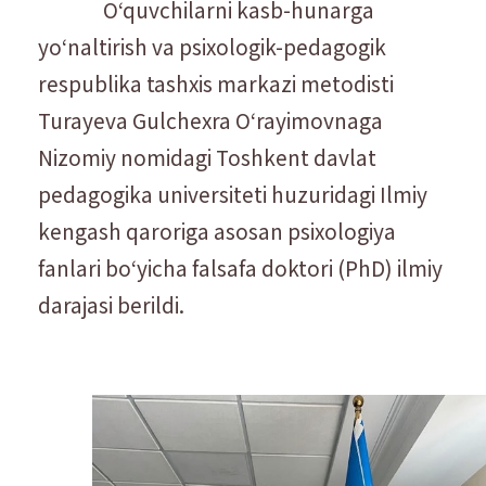
Oʻquvchilarni kasb-hunarga
yoʻnaltirish va psixologik-pedagogik
respublika tashxis markazi metodisti
Turayeva Gulchexra Oʻrayimovnaga
Nizomiy nomidagi Toshkent davlat
pedagogika universiteti huzuridagi Ilmiy
kengash qaroriga asosan psixologiya
fanlari boʻyicha falsafa doktori (PhD) ilmiy
darajasi berildi.