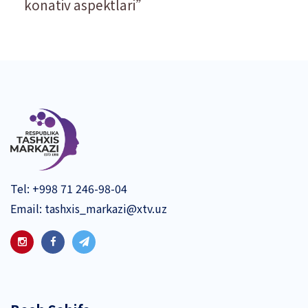
konativ aspektlari”
Tel:
+998 71 246-98-04
Email:
tashxis_markazi@xtv.uz