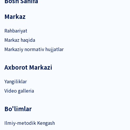
Bosh Sahifa
Markaz
Rahbariyat
Markaz haqida
Markaziy normativ hujjatlar
Axborot Markazi
Yangiliklar
Video galleria
Bo'limlar
Ilmiy-metodik Kengash