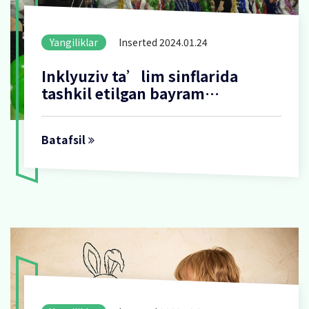
Yangiliklar
Inserted 2024.01.24
Inklyuziv ta’lim sinflarida
tashkil etilgan bayram
jarayonlaridan lavhalar
Batafsil