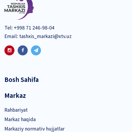
Tel:
+998 71 246-98-04
Email:
tashxis_markazi@xtv.uz
Bosh Sahifa
Markaz
Rahbariyat
Markaz haqida
Markaziy normativ hujjatlar