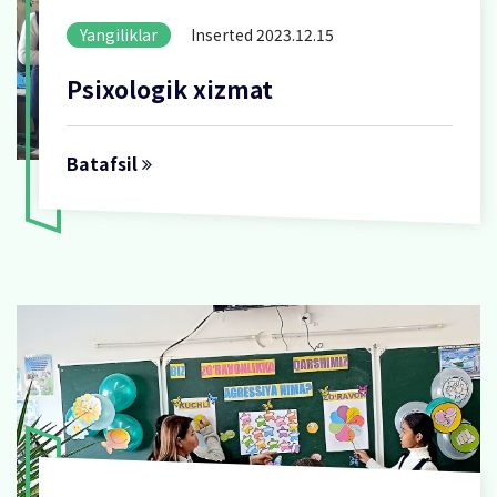
Yangiliklar
Inserted 2023.12.15
Psixologik xizmat
Batafsil