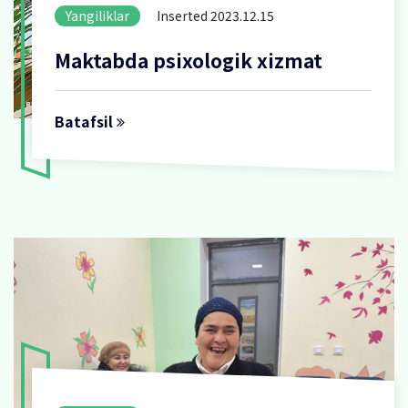
Yangiliklar
Inserted 2023.12.15
Maktabda psixologik xizmat
Batafsil