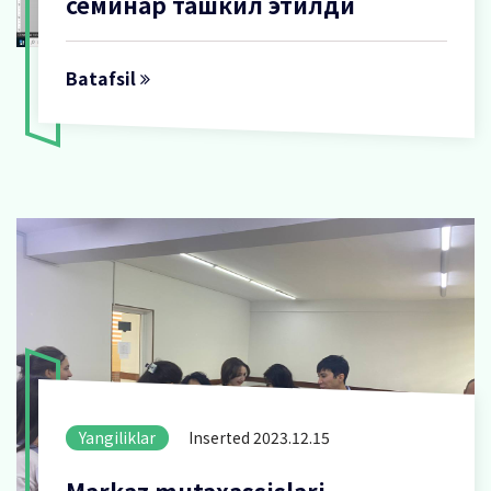
семинар ташкил этилди
Batafsil
Yangiliklar
Inserted 2023.12.15