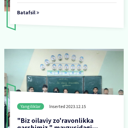
Batafsil
Yangiliklar
Inserted 2023.12.15
"Biz oilaviy zo'ravonlikka
qarshimiz " mavzusidagi