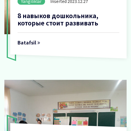
Yangiliklar
Inserted 2023.12.27
8 навыков дошкольника,
которые стоит развивать
Batafsil