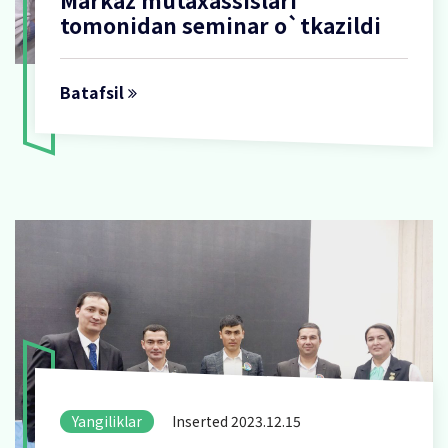
Markaz mutaxassislari
tomonidan seminar o`tkazildi
Batafsil
Yangiliklar
Inserted 2023.12.15