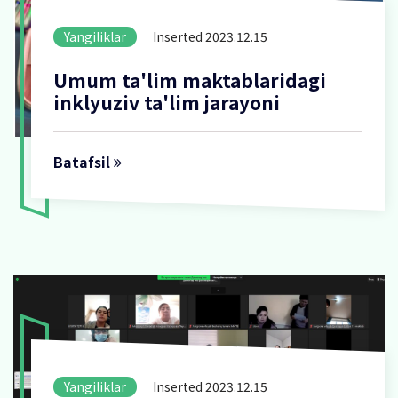
Yangiliklar
Inserted 2023.12.15
Umum ta'lim maktablaridagi
inklyuziv ta'lim jarayoni
Batafsil
Yangiliklar
Inserted 2023.12.15