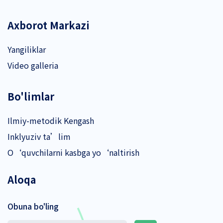
Axborot Markazi
Yangiliklar
Video galleria
Bo'limlar
Ilmiy-metodik Kengash
Inklyuziv ta’lim
O‘quvchilarni kasbga yo‘naltirish
Aloqa
Obuna bo'ling