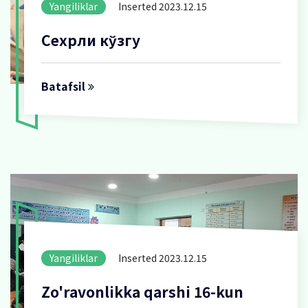
Yangiliklar
Inserted 2023.12.15
Сехрли кўзгу
Batafsil
Yangiliklar
Inserted 2023.12.15
Zo'ravonlikka qarshi 16-kun