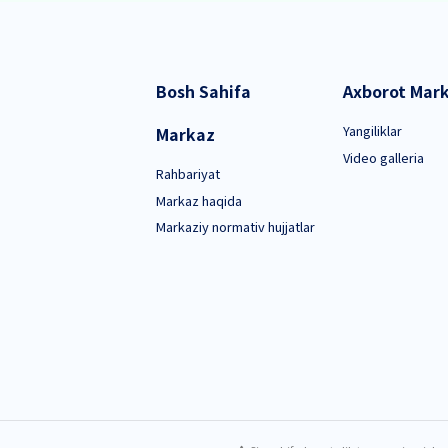
avoiy)