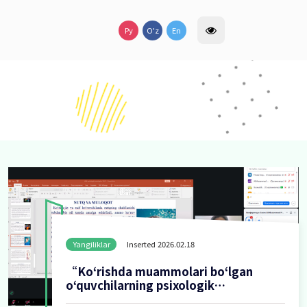
lar
Yangiliklar